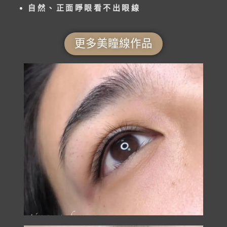
自然、正面睜眼看不出眼線
更多美瞳線作品