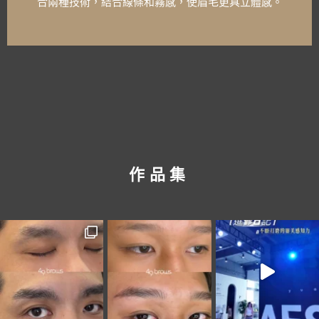
合兩種技術，結合線條和霧感，使眉毛更具立體感。
作品集