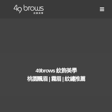
49brows 紋飾美學
桃園飄眉 | 霧眉 | 紋繡推薦