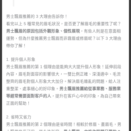
男士飄眉推薦的 3 大理由告訴你！
看完以上 5 種常見的眉毛狀況，是否更了解眉毛的重要性了呢？
男士飄眉的原因包括外觀形象、個性展現
，有些人則是在意面相
運勢，但為什麼推薦男士飄眉而非霧眉或修眉呢？以下 3 大理由
帶你了解！
1. 提升個人形象
男士飄眉推薦的第 1 個理由是能夠大大提升個人形象！延伸前段
內容，眉毛對面容的影響很大，一雙比例正確、深淺適中、毛流
整齊的眉毛對個人形象大大加分。解決眉毛雜亂的問題，給人注
重整潔、處事細心的好印象。
男士飄眉推薦給從事業務、服務業
等經常需要面對客戶的人
，提升在客戶心中的印象，為自己帶來
正面的幫助！
2. 省時又省力
男士飄眉推薦的第 2 個理由是省時間！相較於修眉、畫眉毛，男