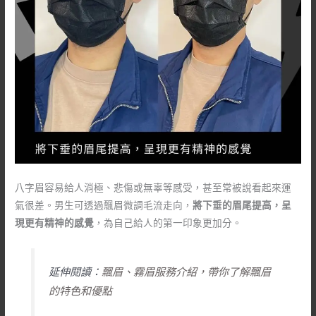
八字眉容易給人消極、悲傷或無辜等感受，甚至常被說看起來運
氣很差。男生可透過飄眉微調毛流走向，
將下垂的眉尾提高，呈
現更有精神的感覺
，為自己給人的第一印象更加分。
延伸閱讀：
飄眉、霧眉服務介紹，帶你了解飄眉
的特色和優點