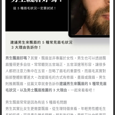
男生飄眉好嗎？
其實，飄眉並非專屬於女性，男生也可以透過飄
眉獲得更多自信。常常聽到五官端正、五官深邃等形容，讓很多
人都把注意力集中在五官，忽略了眉毛的重要性，而眉毛其實對
臉部整體影響甚大。改變眉毛的方式有修眉、畫眉或霧眉，男生
則推薦飄眉，這篇文章就會告訴你
建議男生來飄眉的 5 種常見眉
毛狀況，以及男士飄眉推薦的 3 大理由
，一起來看看吧！
男生飄眉常常是因為有這 5 種眉毛問題
男生其實比女生更需要飄眉，從生理特徵來看，年輕男性體毛生